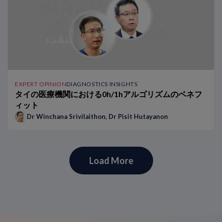
EXPERT OPINION
DIAGNOSTICS INSIGHTS
タイの医療機関における0h/1hアルゴリズムのベネフ
ィット
Dr Winchana Srivilaithon
,
Dr Pisit Hutayanon
Load More