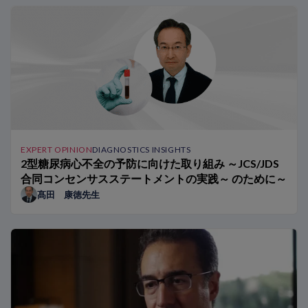
EXPERT OPINION
DIAGNOSTICS INSIGHTS
2型糖尿病心不全の予防に向けた取り組み ～JCS/JDS
合同コンセンサスステートメントの実践～ のために～
髙田 康徳先生