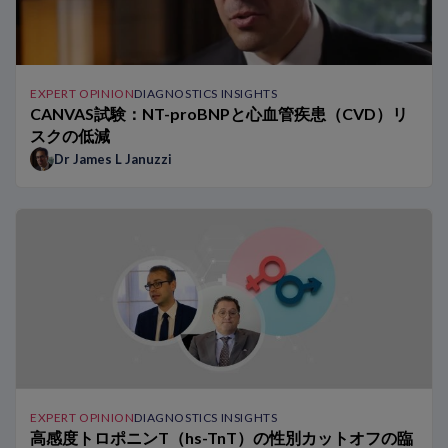
EXPERT OPINION
DIAGNOSTICS INSIGHTS
CANVAS試験：NT-proBNPと心血管疾患（CVD）リ
スクの低減
Dr James L Januzzi
EXPERT OPINION
DIAGNOSTICS INSIGHTS
高感度トロポニンT（hs-TnT）の性別カットオフの臨