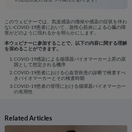
このウェビナーでは、気道感染の徴候や感染の症状を伴わ
ないCOVID-19患者において、急性心筋炎による心臓の障
害がどのように現れるかを明らかにします。
本ウェビナーに参加することで、以下の内容に関する理解
を深めることができます。
COVID-19感染による循環器バイオマーカー上昇の原
因として想定される機序
COVID-19患者における心血管疾患の診断で検査すべ
きバイオマーカーとその検査時期
COVID-19患者の管理における循環器バイオマーカー
の有用性
Related Articles
Related Links