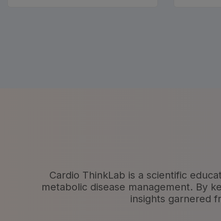
従来のトロポニンアッセイから高感度トロポニンアッセイへの
Cardio ThinkLab is a scientific educa
metabolic disease management. By keepi
insights garnered f