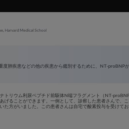
ne, Harvard Medical School
度肺疾患などの他の疾患から鑑別するために、NT-proBNP
トリウム利尿ペプチド前駆体N端フラグメント（NT-proBN
あげることができます。一例として、診察した患者さんで、こ
いた方がいました。この患者さんは自宅で酸素投与を受けてお