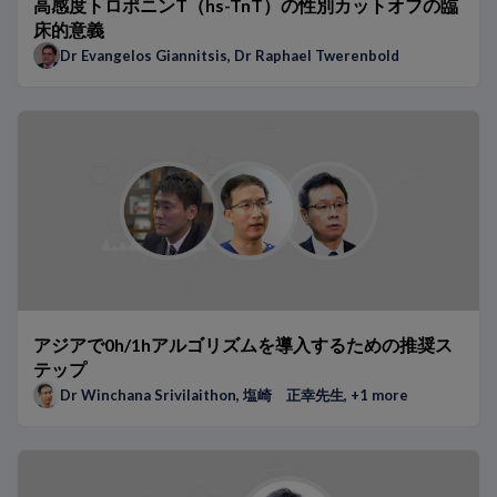
高感度トロポニンT（hs-TnT）の性別カットオフの臨
床的意義
Dr Evangelos Giannitsis
,
Dr Raphael Twerenbold
アジアで0h/1hアルゴリズムを導入するための推奨ス
テップ
Dr Winchana Srivilaithon
,
塩崎 正幸先生
, +1 more