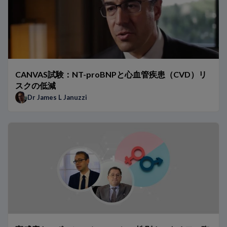
CANVAS試験：NT-proBNPと心血管疾患（CVD）リ
スクの低減
Dr James L Januzzi