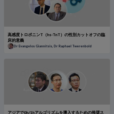
高感度トロポニンT（hs-TnT）の性別カットオフの臨
床的意義
Dr Evangelos Giannitsis
,
Dr Raphael Twerenbold
アジアで0h/1hアルゴリズムを導入するための推奨ス