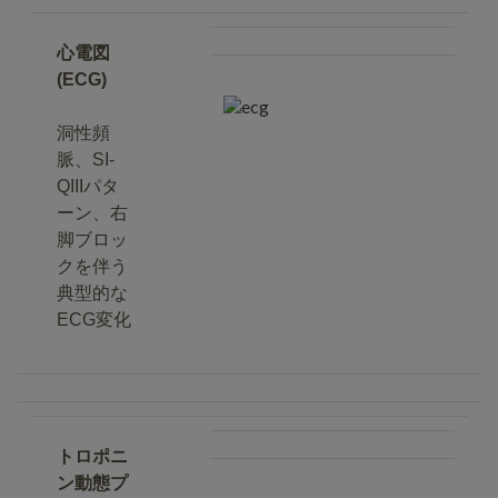
心電図
(ECG)
洞性頻
脈、SI-
QIIIパタ
ーン、右
脚ブロッ
クを伴う
典型的な
ECG変化
トロポニ
ン動態プ