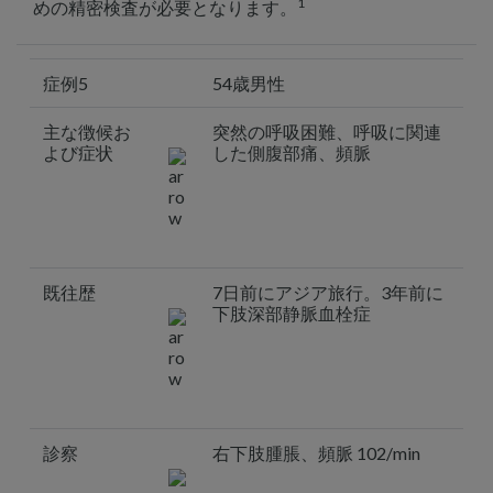
1
めの精密検査が必要となります。
症例5
54歳男性
主な徴候お
突然の呼吸困難、呼吸に関連
よび症状
した側腹部痛、頻脈
既往歴
7日前にアジア旅行。3年前に
下肢深部静脈血栓症
診察
右下肢腫脹、頻脈 102/min