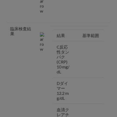
臨床検査結
果
結果
基準範囲
C反応
性タン
パク
(CRP)
10 mg/
dL
Dダイ
マー
12.2 m
g/dL
血清ク
レアチ