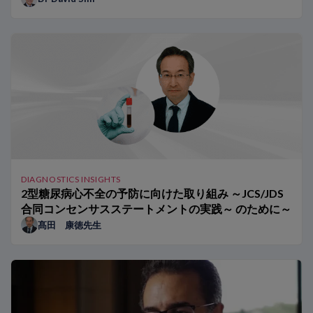
DIAGNOSTICS INSIGHTS
2型糖尿病心不全の予防に向けた取り組み ～JCS/JDS
合同コンセンサスステートメントの実践～ のために～
髙田 康徳先生