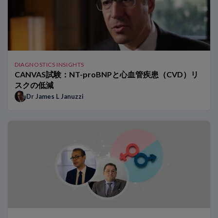
DIAGNOSTICS INSIGHTS
CANVAS試験：NT-proBNPと心血管疾患（CVD）リ
スクの低減
Dr James L Januzzi