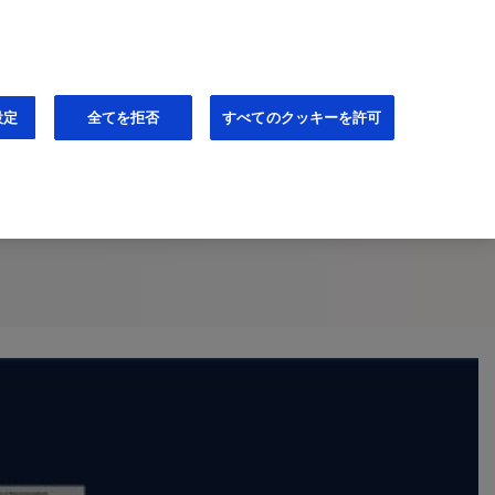
JA
通知設定（登録無料）
設定
全てを拒否
すべてのクッキーを許可