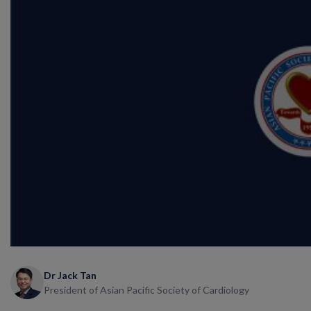
Dr Jack Tan
President of Asian Pacific Society of Cardiology