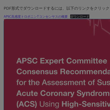
PDF形式でダウンロードするには、以下のリンクをクリッ
APSC高感度トロポニンTコンセンサスの概要
ダウンロード