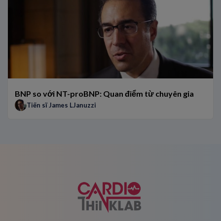
BNP so với NT-proBNP: Quan điểm từ chuyên gia
Tiến sĩ James LJanuzzi