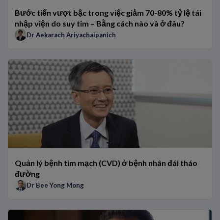
Bước tiến vượt bậc trong việc giảm 70-80% tỷ lệ tái
nhập viện do suy tim – Bằng cách nào và ở đâu?
Dr Aekarach Ariyachaipanich
Quản lý bệnh tim mạch (CVD) ở bệnh nhân đái tháo
đường
Dr Bee Yong Mong