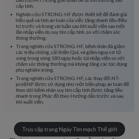
cấp tính.
Nghiên cứu STRONG-HF được thiết kế để đánh giá
hiệu quả và tính an toàn của việc tăng nhanh liều điều
trị trước và trong vài tuần sau khi xuất viện sau một
lần nhập viện do suy tim cấp tính, so với chăm sóc
thông thường.
Trong nghiên cứu STRONG-HF, bệnh nhân đã giảm
các triệu chứng, cải thiện QoL và giảm nguy cơ tử
vong trong vòng 180 ngày hoặc tái nhập viện so với
chăm sóc thông thường mà không tăng các tác dụng
phụ nghiêm trọng.
Trong nghiên cứu STRONG-HF, các thay đổi NT-
proBNP được sử dụng như một biện pháp an toàn để
theo dõi bệnh nhân suy tim cấp tính được tăng liều
nhanh trong Phác đồ theo Hướng dẫn trước và sau
khi xuất viện.
Truy cập trang Ngày Tim mạch Thế giới