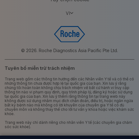
VI
© 2026. Roche Diagnostics Asia Pacific Pte Ltd.
Tuyên bố miễn trừ trách nhiệm
Trang web gồm các thông tin hướng đến các Nhân viên Y tế và có thể có
những thông tin chưa được hợp lệ tại quốc gia của bạn. Xin lưu ý rằng
chúng tôi hoàn toàn không chịu trách nhiệm về bất cứ hành vi truy cập
thông tin nào vi phạm quy định, quy trình pháp lý, đăng ký hoặc sử dụng
tại quốc gia của bạn. Xin lưu ý thêm rằng thông tin tại trang web này
không được sử dụng nhằm mục đích chẩn đoán, điều trị, hoặc ngăn ngừa
bất kỳ bệnh nào mà không có lời khuyên của chuyên gia Y tế có đủ
chuyên môn và không thay thế cho lời tư vấn y khoa hoặc việc khám sức
khỏe.
Trang web này chỉ dành riêng cho nhân viên Y tế (các chuyên gia chăm
sóc sức khỏe).