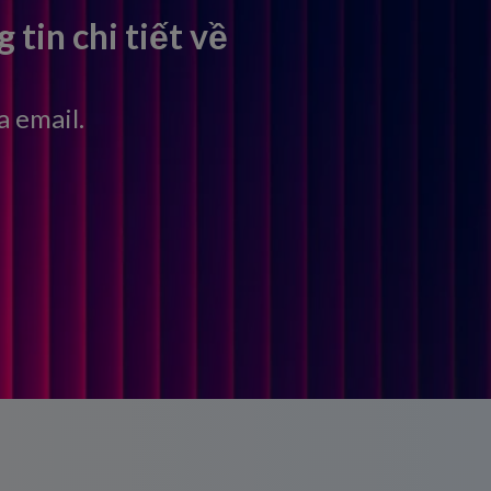
tin chi tiết về
 email.