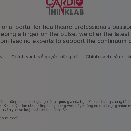
tional portal for healthcare professionals passi
ng a finger on the pulse, we offer the latest 
rom leading experts to support the continuum o
lý
Chính sách về quyền riêng tư
Chính sách về cook
g thông tin chưa được hợp lệ tại quốc gia của bạn. Xin lưu ý rằng chúng tôi ho
ạn. Xin lưu ý thêm rằng thông tin tại trang web này không được sử dụng nhằm 
i tư vấn y khoa hoặc việc khám sức khỏe.
 sức khỏe).