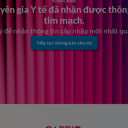
SUBSCRIBE
n gia Y tế đã nhận được thông 
tim mạch.
ý để nhận thông tin cập nhập mới nhất qua
Tiếp tục thông báo cho tôi