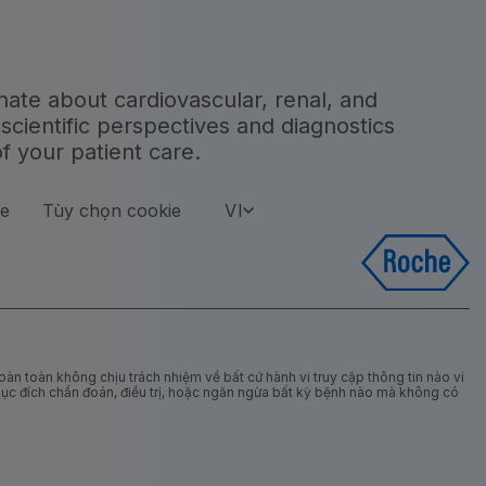
onate about cardiovascular, renal, and
scientific perspectives and diagnostics
f your patient care.
ie
Tùy chọn cookie
VI
àn toàn không chịu trách nhiệm về bất cứ hành vi truy cập thông tin nào vi
mục đích chẩn đoán, điều trị, hoặc ngăn ngừa bất kỳ bệnh nào mà không có