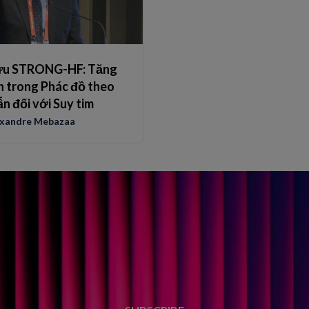
ứu STRONG-HF: Tăng
h trong Phác đồ theo
 đối với Suy tim
exandre Mebazaa