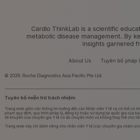
Cardio ThinkLab is a scientific educa
metabolic disease management. By keepi
insights garnered f
About Us
Tuyên bố pháp 
© 2026. Roche Diagnostics Asia Pacific Pte Ltd.
Tuyên bố miễn trừ trách nhiệm
Trang web gồm các thông tin hướng đến các Nhân viên Y tế và có thể có nhữn
phạm quy định, quy trình pháp lý, đăng ký hoặc sử dụng tại quốc gia của b
lời khuyên của chuyên gia Y tế có đủ chuyên môn và không thay thế cho lờ
Trang web này chỉ dành riêng cho nhân viên Y tế (các chuyên gia chăm sóc