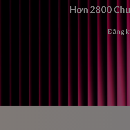
Hơn 2800 Chuyê
Đăng k