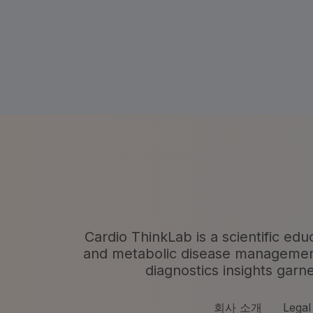
Cardio ThinkLab is a scientific edu
and metabolic disease management. 
diagnostics insights garn
회사 소개
Legal