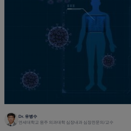
Dr. 유병수
연세대학교 원주 의과대학 심장내과 심장전문의/교수