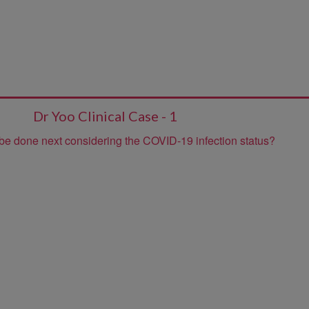
Dr Yoo Clinical Case - 1
be done next considering the COVID-19 infection status?