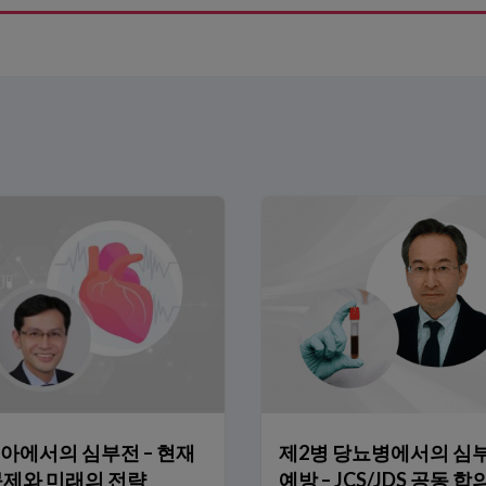
 핵심
아에서의 심부전 – 현재
제2병 당뇨병에서의 심
문제와 미래의 전략
예방 – JCS/JDS 공동 