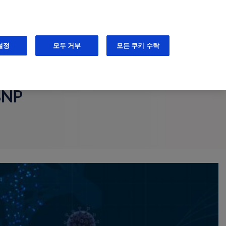
KO
Keep me informed
설정
모두 거부
모든 쿠키 수락
NP