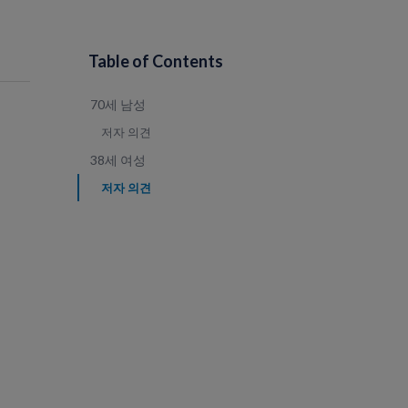
Table of Contents
70세 남성
저자 의견
38세 여성
저자 의견