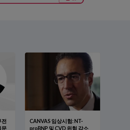
부전
CANVAS 임상시험: NT-
합의문
proBNP 및 CVD 위험 감소