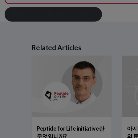
클릭하시면 답을 보실 수 있습니다
Related Articles
Related Links
Peptide for Life initiative란 무엇입니까?
아시아에서의 심부전 – 현재의 문제와 미래의 전략
제2병 당뇨병에서의 심부전 예방 – JCS/JDS 공동 합의문의
CANVAS 임상시험: NT-proBNP 및 CVD 위험 감소
hs-Tn에 대한 연령에 따른 판정 기준치의 임상적 관련성
hs-TnT에 대한 성별에 따른 판정 기준치의 임상적 관련성
아시아에서 0h/1h 알고리즘 시행을 위한 권장 단계
태국 의료기관에서 0h/1h 알고리즘의 이점
아시아 환자들에서 0h/1h 알고리즘의 이점
Peptide for Life initiative란
아시
다른 집단에서 NT-proBNP가 검증되었습니까?
무엇입니까?
의 
NT-proBNP 검사는 향후 어떻게 발전할까요?