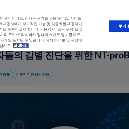
CME
심장학 CME
수 쿠키 외에도, 당사는 쿠키를 사용하여 (1) 사이트
2) 사용자에게 부가적인 기능 및 맞춤화를 제공하며
쿠키 
목적을 수행하고자 합니다. 사용자가 “모두 수락”을 클
 당사의 쿠키/프라이버시 정책에 추가로 명시된 대로
 공개도 포함될 수 있습니다. 자세한 정보 및 구성에
십시오.
쿠키 정책
들의 감별 진단을 위한 NT-proB
란 증례
심부전 진단 임상 증례