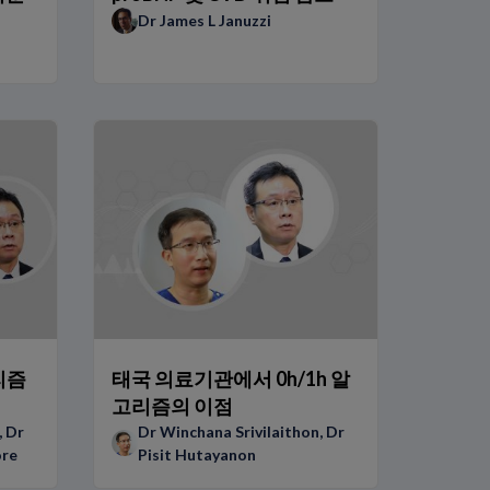
Dr James L Januzzi
리즘
태국 의료기관에서 0h/1h 알
고리즘의 이점
,
Dr
Dr Winchana Srivilaithon
,
Dr
ore
Pisit Hutayanon