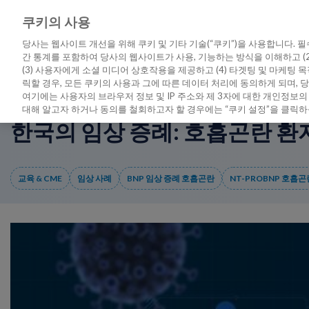
쿠키의 사용
최신 관점
진단 인사이트
교육 & 
당사는 웹사이트 개선을 위해 쿠키 및 기타 기술(“쿠키”)을 사용합니다. 필
간 통계를 포함하여 당사의 웹사이트가 사용, 기능하는 방식을 이해하고 (
(3) 사용자에게 소셜 미디어 상호작용을 제공하고 (4) 타겟팅 및 마케팅 
릭할 경우, 모든 쿠키의 사용과 그에 따른 데이터 처리에 동의하게 되며,
홈
/
한국의 임상 증례: 호흡곤란 환자들의 감별 진단을 위한 NT-proBNP
여기에는 사용자의 브라우저 정보 및 IP 주소와 제 3자에 대한 개인정보의
대해 알고자 하거나 동의를 철회하고자 할 경우에는 “쿠키 설정”을 클릭하
한국의 임상 증례: 호흡곤란 환자
교육 & CME
임상 사례
BNP 임상 증례 호흡곤란
NT-PROBNP 호흡곤