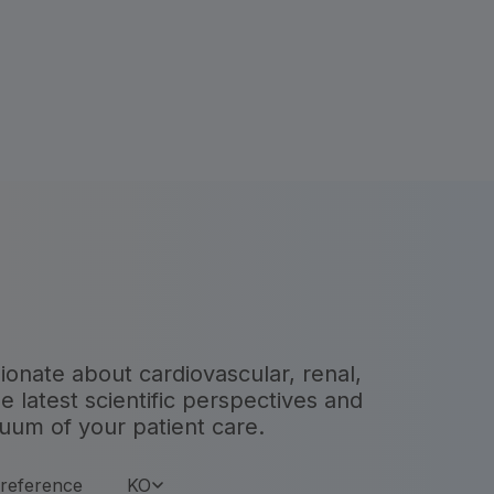
sionate about cardiovascular, renal,
 latest scientific perspectives and
nuum of your patient care.
reference
KO