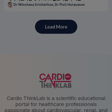
Dr Winchana Srivilaithon
,
Dr Pisit Hutayanon
Load More
Cardio ThinkLab is a scientific educational
portal for healthcare professionals
passionate about cardiovascular, renal, and