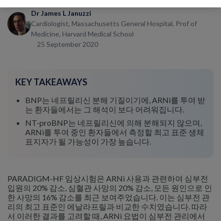
Dr James L Januzzi
Cardiologist, Massachusetts General Hospital. Prof of
Medicine, Harvard Medical School
25 September 2020
KEY TAKEAWAYS
BNP는 네프릴리신 분해 기질이기에, ARNi를 투여 받
는 환자들에서는 그 해석이 보다 어려워집니다.
NT-proBNP는 네프릴리신에 의해 분해되지 않으며,
ARNi를 투여 중인 환자들에서 측정할 최고 표준 생체
표지자가 될 가능성이 가장 높습니다.
PARADIGM-HF 임상시험은 ARNi 사용과 관련하여 심부전
입원의 20% 감소, 심혈관 사망의 20% 감소, 모든 원인으로 인
한 사망의 16% 감소를 최근 보여주었습니다. 이는 심부전 관
리의 최고 표준인 에날라프릴과 비교한 수치였습니다. 따라
서 이러한 결과를 고려할 때, ARNi 요법이 심부전 관리에서