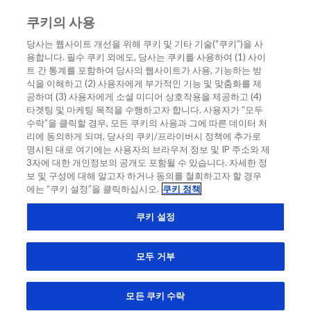
쿠키의 사용
KO
당사는 웹사이트 개선을 위해 쿠키 및 기타 기술(“쿠키”)을 사
용합니다. 필수 쿠키 외에도, 당사는 쿠키를 사용하여 (1) 사이
홈
/
ARNi 요법이 나트륨이뇨 펩티드 사용에 미치는 영향
트 간 통계를 포함하여 당사의 웹사이트가 사용, 기능하는 방
식을 이해하고 (2) 사용자에게 부가적인 기능 및 맞춤화를 제
ARNi 요법이 나트륨이뇨 펩티드 사용에
공하며 (3) 사용자에게 소셜 미디어 상호작용을 제공하고 (4)
타겟팅 및 마케팅 목적을 수행하고자 합니다. 사용자가 “모두
미치는 영향
수락”을 클릭할 경우, 모든 쿠키의 사용과 그에 따른 데이터 처
리에 동의하게 되며, 당사의 쿠키/프라이버시 정책에 추가로
명시된 대로 여기에는 사용자의 브라우저 정보 및 IP 주소와 제
EXPERT OPINION
진단 인사이트
NT-PROBNP
심부전
3자에 대한 개인정보의 공개도 포함될 수 있습니다. 자세한 정
보 및 구성에 대해 알고자 하거나 동의를 철회하고자 할 경우
에는 “쿠키 설정”을 클릭하십시오.
쿠키 정책
쿠키 설정
모두 거부
모든 쿠키 수락