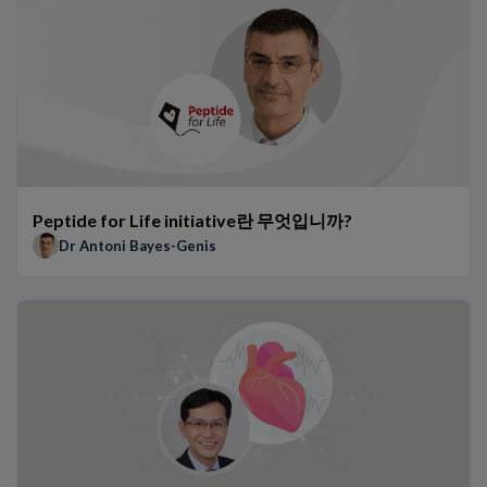
Related Links
Peptide for Life initiative란 무엇입니까?
아시아에서의 심부전 – 현재의 문제와 미래의 전략
제2병 당뇨병에서의 심부전 예방 – JCS/JDS 공동 합의문의 핵심
CANVAS 임상시험: NT-proBNP 및 CVD 위험 감소
hs-Tn에 대한 연령에 따른 판정 기준치의 임상적 관련성
hs-TnT에 대한 성별에 따른 판정 기준치의 임상적 관련성
아시아에서 0h/1h 알고리즘 시행을 위한 권장 단계
Peptide for Life initiative란 무엇입니까?
태국 의료기관에서 0h/1h 알고리즘의 이점
Dr Antoni Bayes-Genis
아시아 환자들에서 0h/1h 알고리즘의 이점
다른 집단에서 NT-proBNP가 검증되었습니까?
NT-proBNP 검사는 향후 어떻게 발전할까요?
아시아인 집단에서 NT-proBNP 및 hs-TnT의 참고 범위
일본 의료기관에서 0h/1h 알고리즘의 이점
0h/1h 알고리즘을 사용한 환자 증례 연구
BNP 대 NT-proBNP: 전문가 관점
ARNi 요법이 나트륨이뇨 펩티드 사용에 미치는 영향
예후와 모니터링에 어떻게 NT-proBNP를 사용하는가?