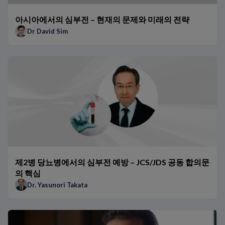
신속 알고리즘을 도입할 때 병원이 무엇을 고려해야 합니까?
TRAPID-AMI 하위 연구: AMI Rule Out을 위한 단일 저농도 hs-Tn
아시아에서의 심부전 – 현재의 문제와 미래의 전략
ED와 병원에서 hs-Tn 0h/1h 알고리즘의 이점
Dr David Sim
TRAPID-AMI 임상시험: AMI의 신속 Rule In/Out을 위한 hs-TnT
hs-Tn 0h/1h 알고리즘이 흉통 환자들에게 제공하는 이점
NT-proBNP가 어떻게 차이를 만들어내는가: Dr Januzzi의 환자 
hs-TnT가 어떻게 차이를 만들어내는가 – Dr Twerenbold의 스토
기존 트로포닌에서 hs-트로포닌으로 전환
호흡곤란 환자들에서 나트륨이뇨 펩티드의 역할
최신 ESC 및 AHA HF 지침에서 나트륨이뇨 펩티드
NT-proBNP가 어떻게 차이를 만들어내는가: Dr Richards의 환자
제2병 당뇨병에서의 심부전 예방 – JCS/JDS 공동 합의문
의 핵심
Dr. Yasunori Takata