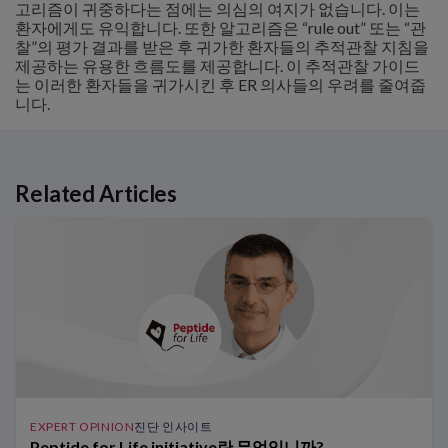
고리즘이 귀중하다는 점에는 의심의 여지가 없습니다. 이는
환자에게도 유익합니다. 또한 알고리즘은 “rule out” 또는 “관
찰”의 평가 결과를 받은 후 귀가한 환자들의 추적관찰 지침을
제공하는 유용한 흐름도를 제공합니다. 이 추적관찰 가이드
는 이러한 환자들을 귀가시킨 후 ER 의사들의 우려를 줄여줍
니다.
Related Articles
Related Links
Peptide for Life initiative란 무엇입니까?
아시아에서의 심부전 – 현재의 문제와 미래의 전략
제2병 당뇨병에서의 심부전 예방 – JCS/JDS 공동 합의문의 핵심
CANVAS 임상시험: NT-proBNP 및 CVD 위험 감소
hs-Tn에 대한 연령에 따른 판정 기준치의 임상적 관련성
hs-TnT에 대한 성별에 따른 판정 기준치의 임상적 관련성
아시아에서 0h/1h 알고리즘 시행을 위한 권장 단계
EXPERT OPINION
진단 인사이트
태국 의료기관에서 0h/1h 알고리즘의 이점
Peptide for Life initiative란 무엇입니까?