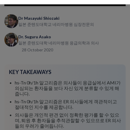
Dr Masayuki Shiozaki
일본 준텐도대학교 네리마병원 심장전문의
Dr. Suguru Asako
일본 준텐도대학 네리마병원 응급의학과 의사
28 October 2020
KEY TAKEAWAYS
hs-Tn 0h/1h 알고리즘은 의사들이 응급실에서 AMI가
의심되는 환자들을 보다 자신 있게 분류할 수 있게 해
줍니다.
hs-Tn 0h/1h 알고리즘은 ER 의사들에게 객관적이고
절대적인 지수를 제공합니다.
의사들은 개인적 편견 없이 정확한 평가를 할 수 있으
며, 퇴원 후 환자들을 추적관찰할 수 있으므로 ER 의사
들의 우려가 줄어듭니다.