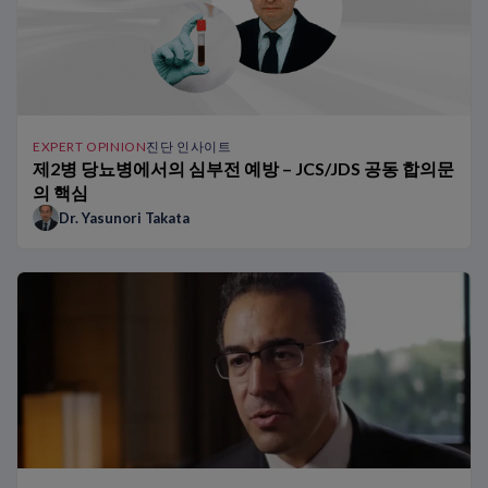
NT-proBNP가 어떻게 차이를 만들어내는가: Dr Richards의 환자
EXPERT OPINION
진단 인사이트
제2병 당뇨병에서의 심부전 예방 – JCS/JDS 공동 합의문
의 핵심
Dr. Yasunori Takata