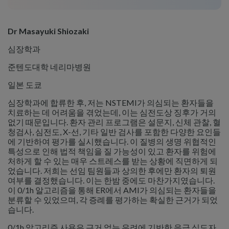
Dr Masayuki Shiozaki
심장학과
준텐도대학 네리마병원
일본 도쿄
심장학과에 합류한 후, 저는 NSTEMI가 의심되는 환자들을
치료하는 데 어려움을 겪었는데, 이는 심전도상 징후가 거의
없기 때문입니다. 환자 관리 프로그램은 설문지, 신체 관찰, 혈
청검사, 심전도, X-선, 기타 일반 검사를 포함한 다양한 요인들
에 기반하여 평가를 실시했습니다. 이 질병의 생명 위협적인
특성으로 인해 법적 책임을 질 가능성이 있고 환자를 위험에
처하게 할 수 있는 매우 스트레스를 받는 상황에 직면하게 되
었습니다. 저희는 선임 팀원들과 상의한 후에만 환자의 퇴원
여부를 결정했습니다. 이는 한밤 중에도 마찬가지였습니다.
이 0/1h 알고리즘을 통해 ER에서 AMI가 의심되는 환자들을
분류할 수 있었으며, 각 증례를 평가하는 확실한 근거가 되었
습니다.
0/1h 알고리즘 사용은 근거 없는 우려에 기반한 응급 심도자