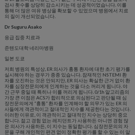
검사 횟수를 상당히 감소시키는 데 성공적이었습니다. 이를
통해 더 많은 여유 병상을 확보할 수 있었으며 병원에서 치료
의 질이 개선되었습니다.
Dr Suguru Asako
응급 집중 치료과
준텐도대학 네리마병원
일본 도쿄
저희 병원의 특성상, ER 의사가 흉통 환자에 대한 초기 평가를
실시해야 하는 경우가 종종 있습니다. 잠재적인 NSTEMI 환
자를 오진하는 것은 안되지만, ER 의사는 확실한 근거 없이 환
자를 심장전문의에게 인계하는 것을 다소 꺼리게 됩니다. 야
간 근무 중일 때 특히나 이를 꺼리게 됩니다. 0/1h 알고리즘의
가장 큰 이점은 ACS가 합리적으로 의심된다고 판단될 때 심
장전문의에게 “흉통” 환자를 인계해야 할 의무가 있는 ER 의
사들에게 객관적이고 절대적인 지수를 제공한다는 것입니다.
이러한 이유로, 이 객관적이고 절대적인 지수는 상당히 중요
합니다. 젊고 경험 없는 레지던트가 사용하든 아니면 경험 많
은 의사가 사용하든, 이 지수는 동일합니다. 심장전문의의 자
문을 구해 개인적인 편견 없이 정확한 평가를 할 수 있는 이 알