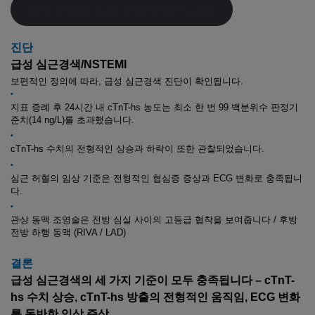
클릭하시면 답을 보실 수 있습니다
진단
급성 심근경색/NSTEMI
보편적인 정의에 따라, 급성 심근경색 진단이 확인됩니다.
•
지표 증례 후 24시간 내 cTnT-hs 농도는 최소 한 번 99
백분위수 판정기
준치(14 ng/L)를 초과했습니다.
•
cTnT-hs 수치의 전형적인 상승과 하락이 또한 관찰되었습니다.
•
심근 허혈의 임상 기준은 전형적인 협심증 증상과 ECG 변화로 충족됩니
다.
•
관상 동맥 조영술은 전방 심실 사이의 고등급 협착을 보여줍니다 / 후방
전방 하행 동맥 (RIVA / LAD)
결론
급성 심근경색의 세 가지 기준이 모두 충족됩니다 – cTnT-
hs 수치 상승, cTnT-hs 방출의 전형적인 움직임, ECG 변화
를 동반한 임상 증상.