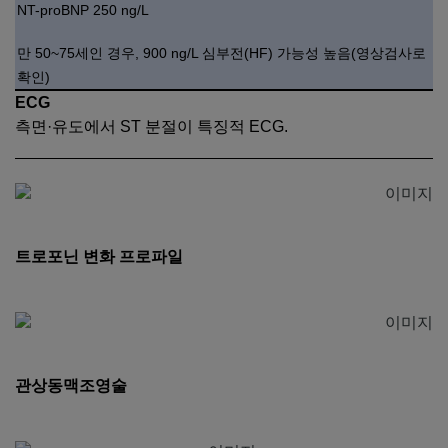
NT-proBNP 250 ng/L
만 50~75세인 경우, 900 ng/L 심부전(HF) 가능성 높음(영상검사로
확인)
ECG
측면·유도에서 ST 분절이 특징적 ECG.
트로포닌 변화 프로파일
관상동맥조영술