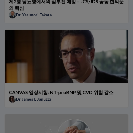
제2병 당뇨병에서의 심부전 예방 – JCS/JDS 공동 합의문
의 핵심
Dr. Yasunori Takata
CANVAS 임상시험: NT-proBNP 및 CVD 위험 감소
Dr James L Januzzi