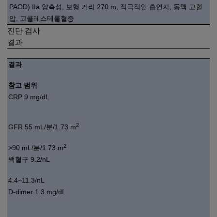
PAOD) IIa 양측성, 보행 거리 270 m, 적극적인 흡연자, 동맥 고혈
압, 고콜레스테롤혈증
진단 검사
결과
결과
참고 범위
CRP 9 mg/dL
2
GFR 55 mL/분/1.73 m
2
>90 mL/분/1.73 m
백혈구 9.2/nL
4.4~11.3/nL
D-dimer 1.3 mg/dL