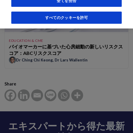
全てを拒否
すべてのクッキーを許可
EDUCATION & CME
バイオマーカーに基づいた心房細動の新しいリスクス
コア：ABCリスクスコア
Dr Ching Chi Keong
,
Dr Lars Wallentin
Share
エキスパートから得た最新