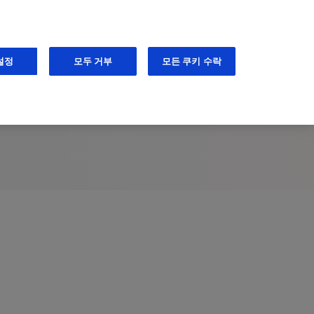
KO
Keep me informed
설정
모두 거부
모든 쿠키 수락