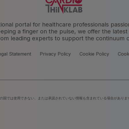
tional portal for healthcare professionals passi
ng a finger on the pulse, we offer the latest 
rom leading experts to support the continuum o
egal Statement
Privacy Policy
Cookie Policy
Cook
の国では使用できない、または承認されていない情報も含まれている場合がありま