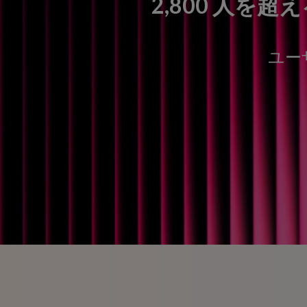
2,800 人
ユー