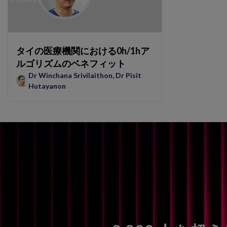
タイの医療機関における0h/1hア
ルゴリズムのベネフィット
Dr Winchana Srivilaithon
,
Dr Pisit
Hutayanon