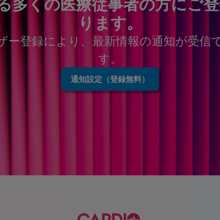
を超える多くの医療従事者の方にご
ります。
ザー登録により、最新情報の通知が受信
す。
通知設定（登録無料）