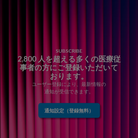
SUBSCRIBE
2,800 人を超える多くの医療従
事者の方にご登録いただいて
おります。
ユーザー登録により、最新情報の
通知が受信できます。
通知設定（登録無料）