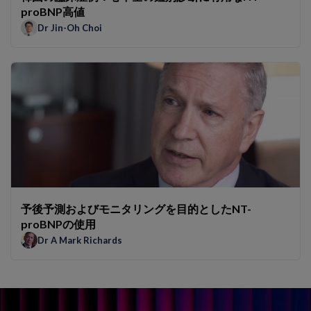
proBNP高値
Dr Jin-Oh Choi
予後予測およびモニタリングを目的としたNT-
proBNPの使用
Dr A Mark Richards